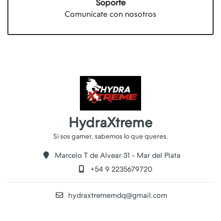
Soporte
Comunícate con nosotros
HydraXtreme
Marcelo T de Alvear 31 - Mar del Plata
+54 9 2235679720
hydraxtrememdq@gmail.com