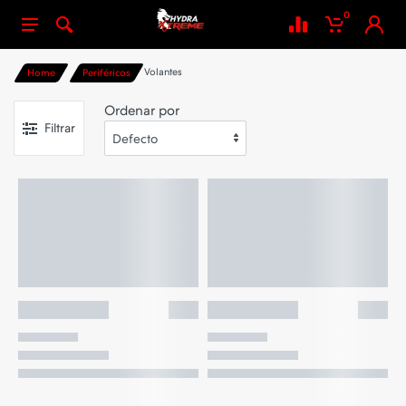
0
Volantes
Home
Periféricos
Ordenar por
Filtrar