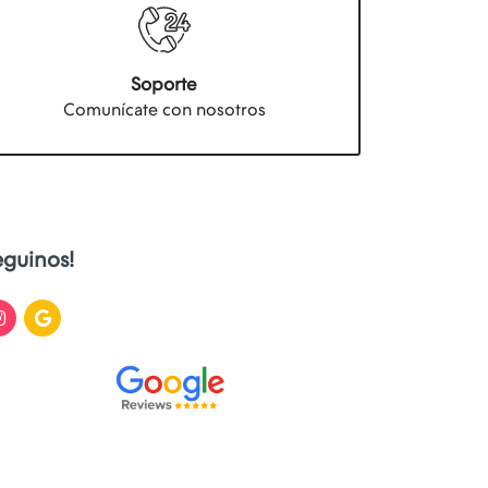
Soporte
Comunícate con nosotros
eguinos!