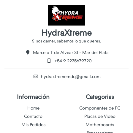
HydraXtreme
Marcelo T de Alvear 31 - Mar del Plata
+54 9 2235679720
hydraxtrememdq@gmail.com
Información
Categorias
Home
Componentes de PC
Contacto
Placas de Video
Mis Pedidos
Motherboards