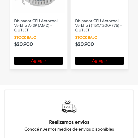
Disipador CPU Aerocool
Disipador CPU Aerocool
Verkho A-3P (AMD) -
Verkho i (115X/1200/775) -
OUTLET
OUTLET
STOCK BAJO
STOCK BAJO
$20.900
$20.900
Agregar
Agregar
Realizamos envios
Conocé nuestros medios de envios disponibles