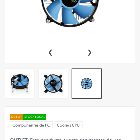
‹
›
OUTLET
STOCK LOCAL
Componentes de PC
Coolers CPU