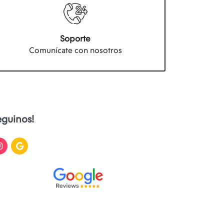
Soporte
Comunícate con nosotros
eguinos!