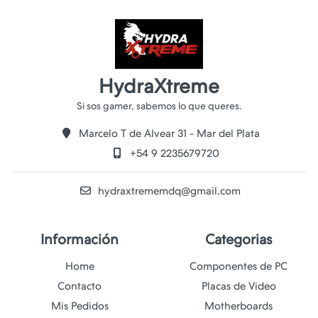
HydraXtreme
Marcelo T de Alvear 31 - Mar del Plata
+54 9 2235679720
hydraxtrememdq@gmail.com
Información
Categorias
Home
Componentes de PC
Contacto
Placas de Video
Mis Pedidos
Motherboards