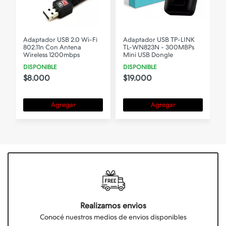
Adaptador USB 2.0 Wi-Fi
Adaptador USB TP-LINK
802.11n Con Antena
TL-WN823N - 300MBPs
Wireless 1200mbps
Mini USB Dongle
DISPONIBLE
DISPONIBLE
$8.000
$19.000
Agregar
Agregar
Realizamos envios
Conocé nuestros medios de envios disponibles