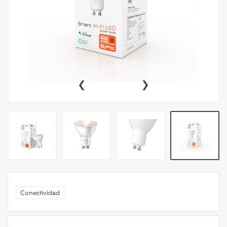
‹
›
Conectividad