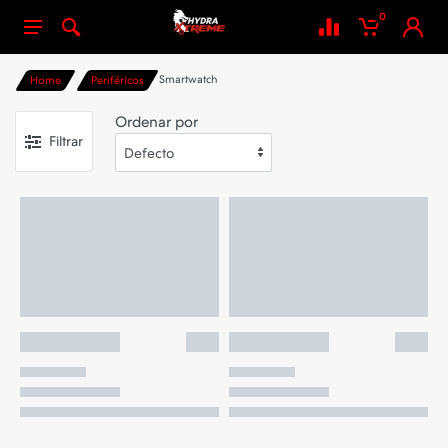
0
Smartwatch
Home
Periféricos
Ordenar por
Filtrar