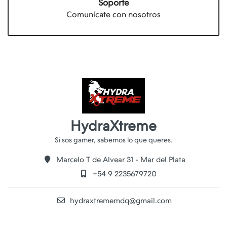
Soporte
Comunícate con nosotros
HydraXtreme
Marcelo T de Alvear 31 - Mar del Plata
+54 9 2235679720
hydraxtrememdq@gmail.com