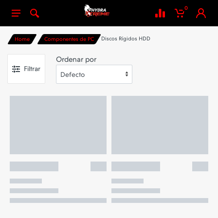
0
Discos Rígidos HDD
Home
Componentes de PC
Ordenar por
Filtrar