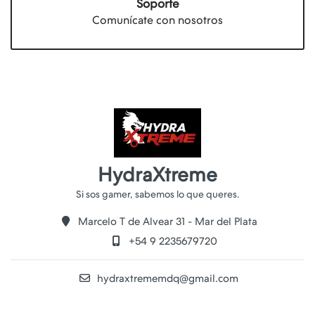
Soporte
Comunícate con nosotros
HydraXtreme
Marcelo T de Alvear 31 - Mar del Plata
+54 9 2235679720
hydraxtrememdq@gmail.com