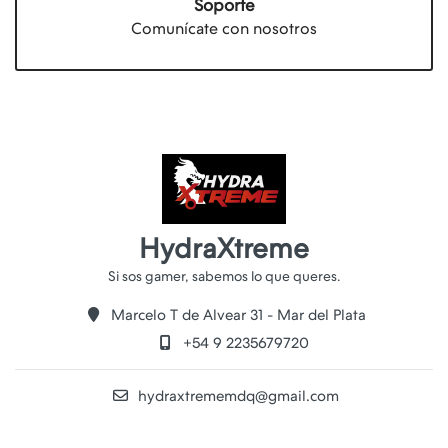
Soporte
Comunícate con nosotros
HydraXtreme
Marcelo T de Alvear 31 - Mar del Plata
+54 9 2235679720
hydraxtrememdq@gmail.com