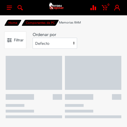
0
Memorias RAM
Home
Componentes de PC
Ordenar por
Filtrar