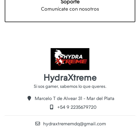
Soporte
Comunícate con nosotros
HydraXtreme
Marcelo T de Alvear 31 - Mar del Plata
+54 9 2235679720
hydraxtrememdq@gmail.com