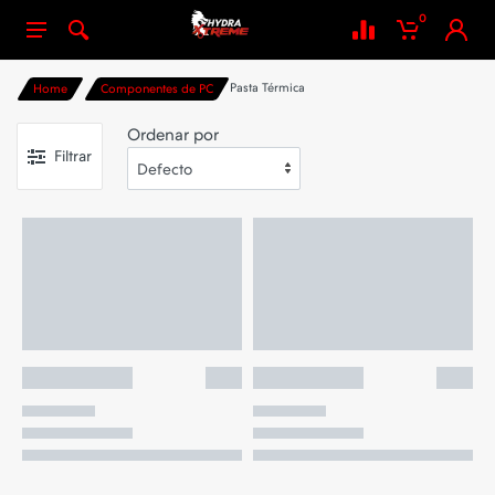
0
Pasta Térmica
Home
Componentes de PC
Ordenar por
Filtrar