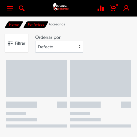
0
Accesorios
Home
Periféricos
Ordenar por
Filtrar