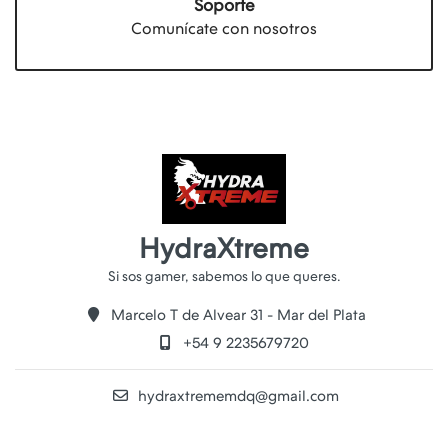
Soporte
Comunícate con nosotros
HydraXtreme
Marcelo T de Alvear 31 - Mar del Plata
+54 9 2235679720
hydraxtrememdq@gmail.com