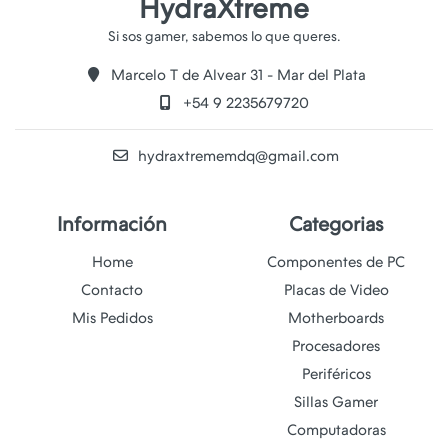
HydraXtreme
Marcelo T de Alvear 31 - Mar del Plata
+54 9 2235679720
hydraxtrememdq@gmail.com
Información
Categorias
Home
Componentes de PC
Contacto
Placas de Video
Mis Pedidos
Motherboards
Procesadores
Periféricos
Sillas Gamer
Computadoras