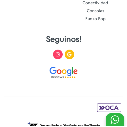
Conectividad
Consolas
Funko Pop
Seguinos!
Desarrollado y Diseñado por
FoxTienda