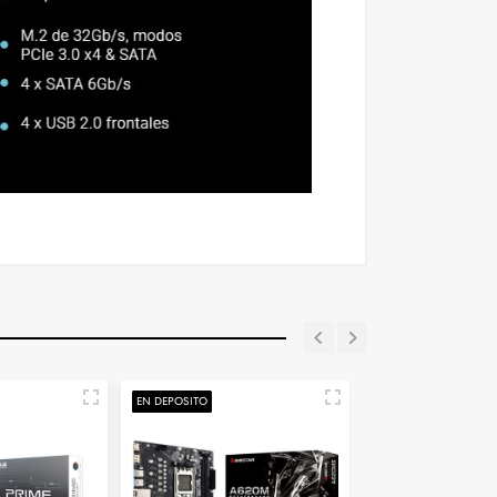
EXCLUSIVO ONLINE
EXCLUSIVO ONLINE