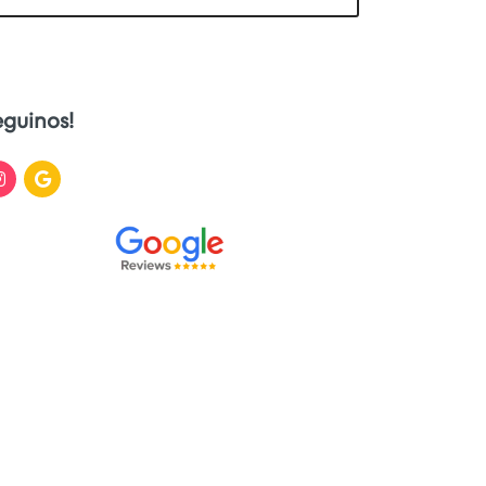
eguinos!