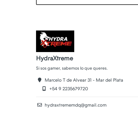
HydraXtreme
Marcelo T de Alvear 31 - Mar del Plata
+54 9 2235679720
hydraxtrememdq@gmail.com