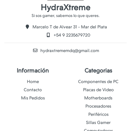
HydraXtreme
Marcelo T de Alvear 31 - Mar del Plata
+54 9 2235679720
hydraxtrememdq@gmail.com
Información
Categorias
Home
Componentes de PC
Contacto
Placas de Video
Mis Pedidos
Motherboards
Procesadores
Periféricos
Sillas Gamer
Computadoras