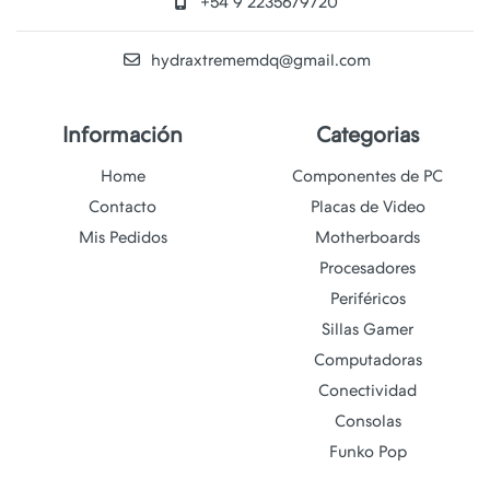
+54 9 2235679720
hydraxtrememdq@gmail.com
Información
Categorias
Home
Componentes de PC
Contacto
Placas de Video
Mis Pedidos
Motherboards
Procesadores
Periféricos
Sillas Gamer
Computadoras
Conectividad
Consolas
Funko Pop