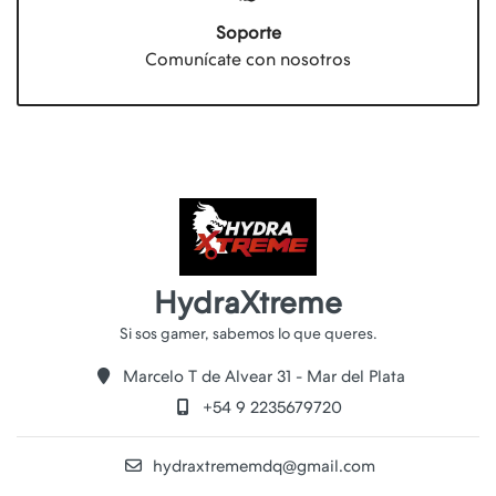
Soporte
Comunícate con nosotros
HydraXtreme
Marcelo T de Alvear 31 - Mar del Plata
+54 9 2235679720
hydraxtrememdq@gmail.com