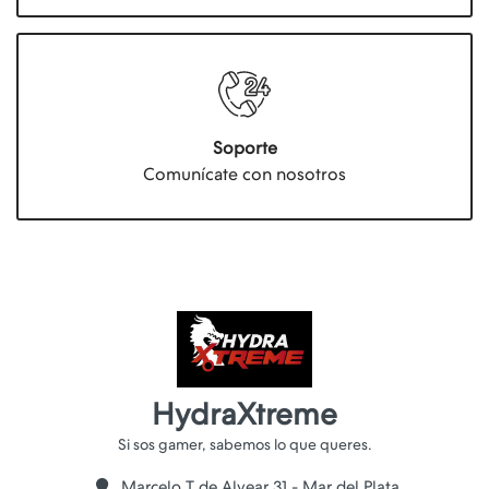
Soporte
Comunícate con nosotros
HydraXtreme
Marcelo T de Alvear 31 - Mar del Plata