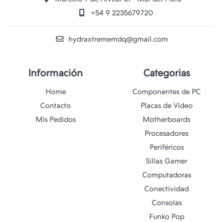
+54 9 2235679720
hydraxtrememdq@gmail.com
Información
Categorias
Home
Componentes de PC
Contacto
Placas de Video
Mis Pedidos
Motherboards
Procesadores
Periféricos
Sillas Gamer
Computadoras
Conectividad
Consolas
Funko Pop