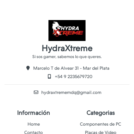
HydraXtreme
Marcelo T de Alvear 31 - Mar del Plata
+54 9 2235679720
hydraxtrememdq@gmail.com
Información
Categorias
Home
Componentes de PC
Contacto
Placas de Video