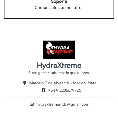
Soporte
Comunícate con nosotros
HydraXtreme
Marcelo T de Alvear 31 - Mar del Plata
+54 9 2235679720
hydraxtrememdq@gmail.com