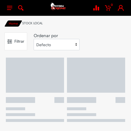
0
STOCK LOCAL
Home
Ordenar por
Filtrar