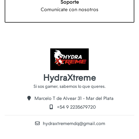
Soporte
Comunícate con nosotros
HydraXtreme
Marcelo T de Alvear 31 - Mar del Plata
+54 9 2235679720
hydraxtrememdq@gmail.com