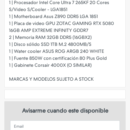
1 | Procesador Intel Core Ultra 7 265KF 20 Cores
S/Video S/Cooler - LGA1851
1 | Motherboard Asus Z890 DDR5 LGA 1851
1 | Placa de video GPU ZOTAC GAMING RTX 5080
16GB AMP EXTREME INFINITY GDDR7
2 | Memoria RAM 32GB DDR5 (16GBX2)
1 | Disco sólido SSD 1TB M.2 4800MB/S
1 | Water cooler ASUS ROG ARGB 240 WHITE
1 | Fuente 850W con certificación 80 Plus Gold
1 | Gabinete Corsair 4000X (O SIMILAR)
Avisarme cuando este disponible
Email